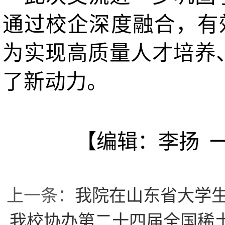
通过校企深度融合，有效
为实现高质量人才培养
了新动力。
【编辑：李扬 
上一条：
我院在山东省大学
我校协办第二十四届全国稀土