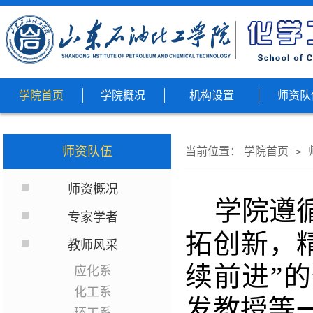
学院首页
学院概况
机构设置
师资队
师资队伍
当前位置：
学院首页
>
师资概况
学院遵
专家学者
拓创新，
教师风采
续前进”
应化系
化工系
发教授等