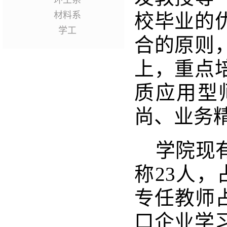
环工系
材料系
校毕业的
学工
合的原则
上，重点
质应用型
尚、业务
学院现
称23人，
专任教师
口企业学