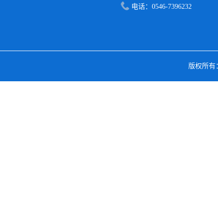
电话：0546-7396232
版权所有