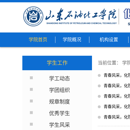
学院首页
学院概况
机构设置
学生工作
当前位置：
学
青春风采，化院
学工动态
青春风采，化院
学团组织
青春风采，化院
规章制度
青春风采，化院
优秀学生
青春风采，化院
学生风采