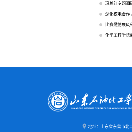
冯其红专题调
深化校地合作
比赛燃情展风采
化学工程学院
地址：山东省东营市北二