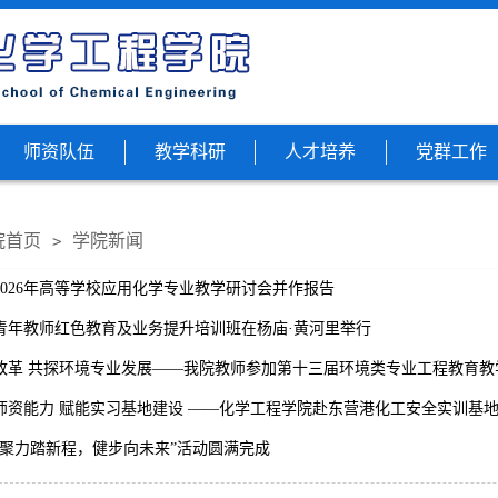
师资队伍
教学科研
人才培养
党群工作
院首页
学院新闻
>
2026年高等学校应用化学专业教学研讨会并作报告
青年教师红色教育及业务提升培训班在杨庙·黄河里举行
改革 共探环境专业发展——我院教师参加第十三届环境类专业工程教育教
资能力 赋能实习基地建设 ——化学工程学院赴东营港化工安全实训基地开
“聚力踏新程，健步向未来”活动圆满完成