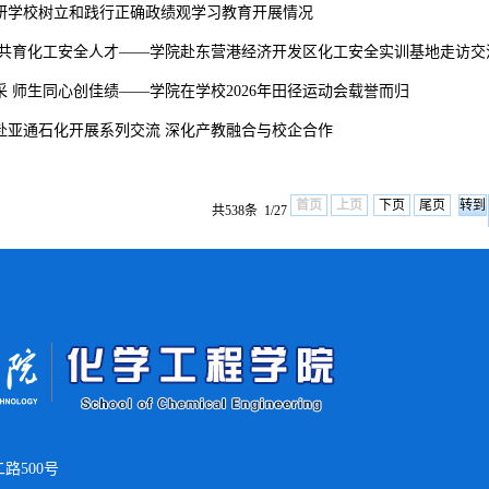
研学校树立和践行正确政绩观学习教育开展情况
 共育化工安全人才——学院赴东营港经济开发区化工安全实训基地走访交
 师生同心创佳绩——学院在学校2026年田径运动会载誉而归
赴亚通石化开展系列交流 深化产教融合与校企合作
首页
上页
下页
尾页
共538条 1/27
路500号