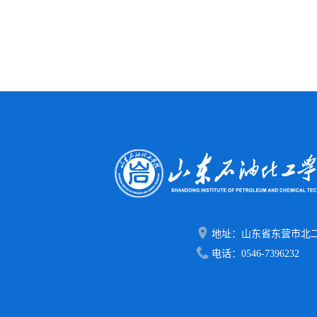
地址：山东省东营市北二
电话：0546-7396232