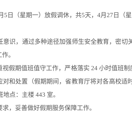
5年5月5日（星期一）放假调休，共5天，4月27日
责任意识，通过多种途径加强师生安全教育，密切
工作。
视假期值班值守工作，严格落实 24 小时值班
应对和处置（假期期间，省教育厅将对各高校适时
，值班地点：主楼 443 室。
关要求，妥善做好假期服务保障工作。