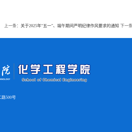
上一条：
关于2025年“五一”、端午期间严明纪律作风要求的通知
下一
路500号