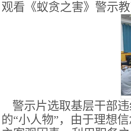
观看《蚁贪之害》警示教
警示片选取基层干部违
的“小人物”，由于理想