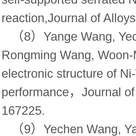
reaction,Journal of All
（
）
8
Yange Wang, Ye
Rongming Wang, Woon-
electronic structure of 
，
performance
Journal o
167225.
（
）
9
Yechen Wang, Y