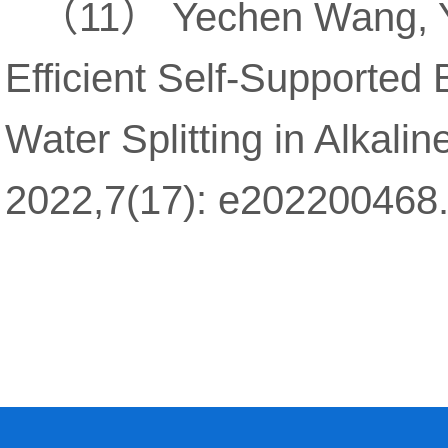
（
）
11
Yechen Wang, 
Efficient Self-Supported 
Water Splitting in Alkali
2022,7(17): e202200468