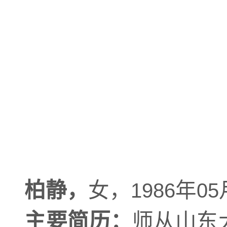
柏静，
女，
年
1986
05
主要简历：
师从山东