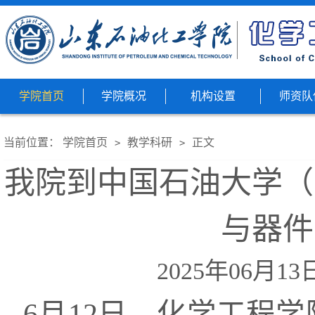
学院首页
学院概况
机构设置
师资队
当前位置：
学院首页
教学科研
正文
>
>
我院到中国石油大学（
与器件
2025年06月1
6月12日，化学工程