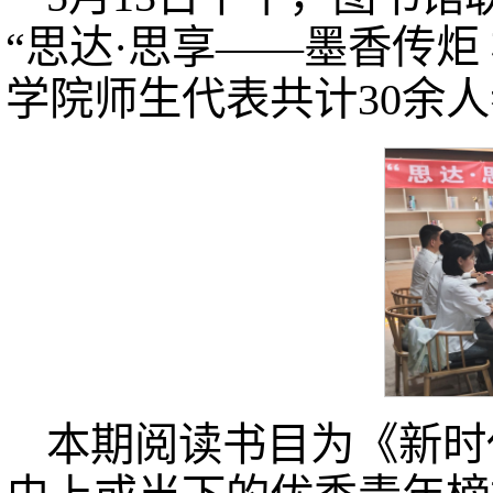
“思达·思享——墨香传炬
学院师生代表共计30余
本期阅读书目为《新时