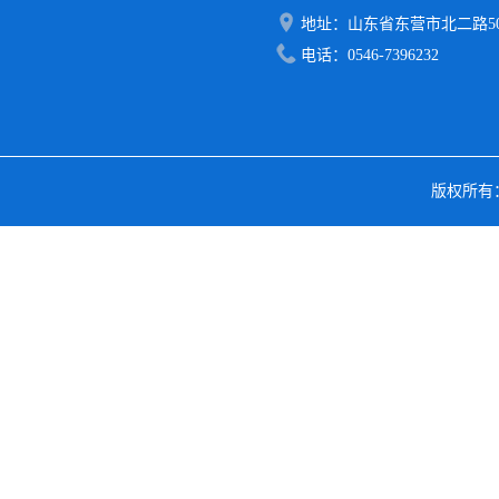
地址：山东省东营市北二路50
电话：0546-7396232
版权所有