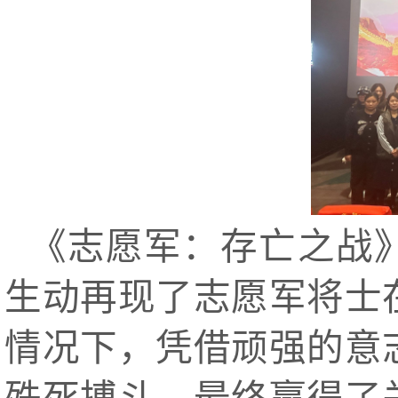
《志愿军：存亡之战
生动再现了志愿军将士
情况下，凭借顽强的意