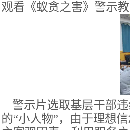
观看《蚁贪之害》警示教
警示片选取基层干部违
的“小人物”，由于理想