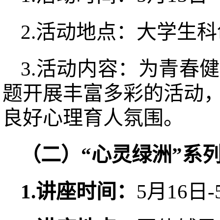
2.活动地点：大学生
3.活动内容：为青春
题开展丰富多彩的活动
良好心理育人氛围。
（
二
）
“心灵绿洲”系
1
.
讲座
时间：
5月16日-