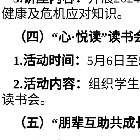
健康及危机应对知识。
（
四
）“心·
悦读
”读书
1.活动
时间：
5月6日至
2.活动
内容：
组织学生
读书会。
（
五
）“朋辈互助共成