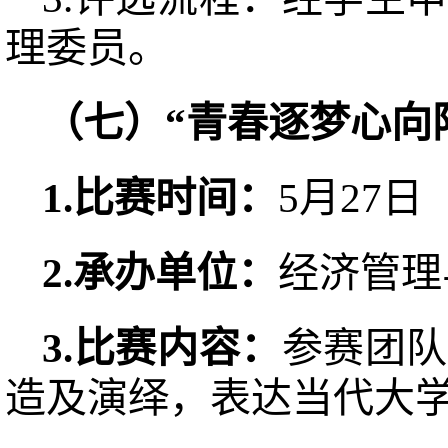
理委员。
（
七
）“青春逐梦心向
1.
比赛
时间：
5月27日
2.承办
单位：
经济管理
3.
比赛
内容：
参赛团队
造及演绎，表达当代大