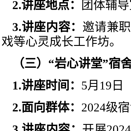
2.讲座
地点：
团体辅导
3.讲座
内容：
邀请兼职
戏等心灵成长工作坊。
（
三
）“岩心讲堂”宿
1.讲座时间：
5月19日
2.
面向
群体
：
2024级
3.讲座内容：
开展20