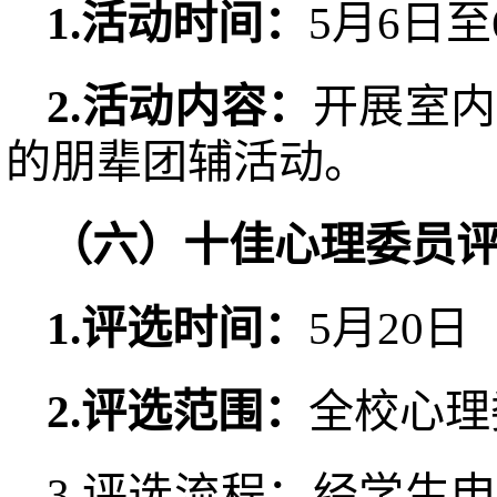
1.活动
时间：
5月6日至
2.活动
内容：
开展室内
的朋辈团辅活动。
（
六
）十佳心理委员
1.评选
时间：
5月20日
2.
评选范围：
全校心理
3.评选流程：经学生